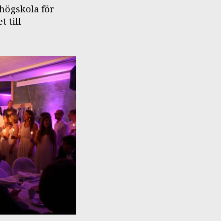
högskola för
 till