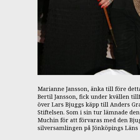
Marianne Jansson, änka till före det
Bertil Jansson, fick under kvällen till
över Lars Bjuggs käpp till Anders Gr
Stiftelsen. Som i sin tur lämnade den 
Muchin för att förvaras med den Bj
silversamlingen på Jönköpings Län