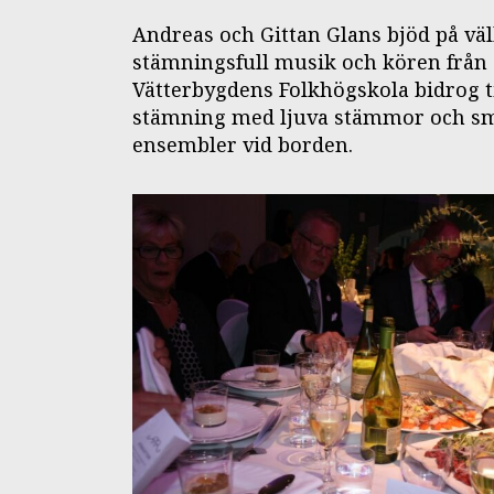
Andreas och Gittan Glans bjöd på v
stämningsfull musik och kören från
Vätterbygdens Folkhögskola bidrog t
stämning med ljuva stämmor och sm
ensembler vid borden.