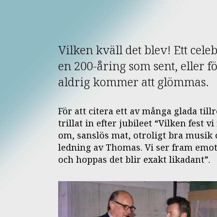
Vilken kväll det blev! Ett cel
en 200-åring som sent, eller 
aldrig kommer att glömmas.
För att citera ett av många glada til
trillat in efter jubileet “Vilken fest v
om, sanslös mat, otroligt bra musik 
ledning av Thomas. Vi ser fram emot
och hoppas det blir exakt likadant”.