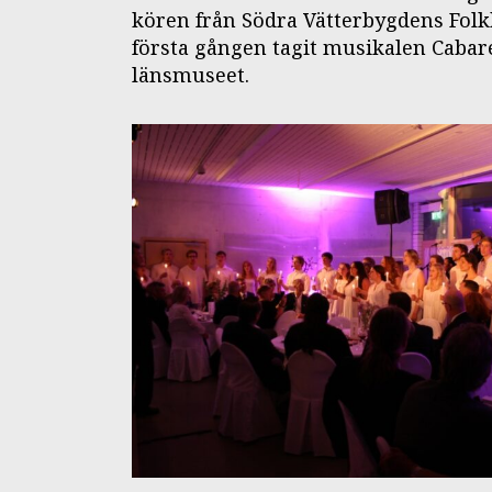
kören från Södra Vätterbygdens Folk
första gången tagit musikalen Cabaret
länsmuseet.