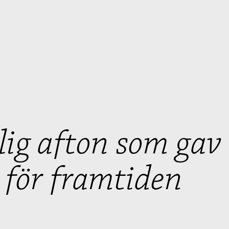
lig afton som ga
för framtiden