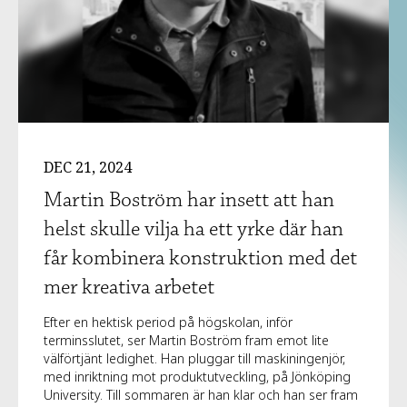
DEC 21, 2024
Martin Boström har insett att han
helst skulle vilja ha ett yrke där han
får kombinera konstruktion med det
mer kreativa arbetet
Efter en hektisk period på högskolan, inför
terminsslutet, ser Martin Boström fram emot lite
välförtjänt ledighet. Han pluggar till maskiningenjör,
med inriktning mot produktutveckling, på Jönköping
University. Till sommaren är han klar och han ser fram