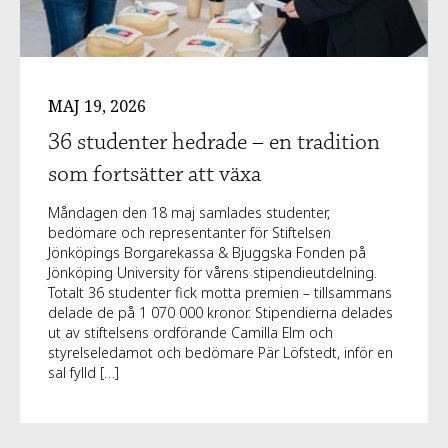
MAJ 19, 2026
36 studenter hedrade – en tradition
som fortsätter att växa
Måndagen den 18 maj samlades studenter,
bedömare och representanter för Stiftelsen
Jönköpings Borgarekassa & Bjuggska Fonden på
Jönköping University för vårens stipendieutdelning.
Totalt 36 studenter fick motta premien – tillsammans
delade de på 1 070 000 kronor. Stipendierna delades
ut av stiftelsens ordförande Camilla Elm och
styrelseledamot och bedömare Pär Löfstedt, inför en
sal fylld […]