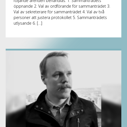
följande ärenden behandlas: 1. Sammanträdets
öppnande 2. Val av ordförande för sammanträdet 3.
Val av sekreterare för sammanträdet 4. Val av två
personer att justera protokollet 5. Sammanträdets
utlysande 6. […]