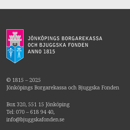
© 1815 – 2025
Jönköpings Borgarekassa och Bjuggska Fonden
Box 320, 551 15 Jönköping
Tel: 070 – 618 94 40,
info@bjuggskafonden.se