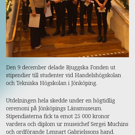
HÄNDELSER
Den 9 december delade Bjuggska Fonden ut
stipendier till studenter vid Handelshögskolan
och Tekniska Högskolan i Jönköping.
Utdelningen hela skedde under en högtidlig
ceremoni på Jönköpings Länsmuseum.
Stipendiaterna fick ta emot 25 000 kronor
vardera och diplom ur museichef Sergei Muchins
och ordförande Lennart Gabrielssons hand.