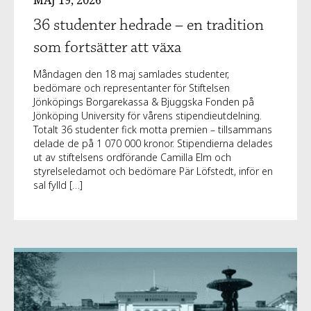
36 studenter hedrade – en tradition
som fortsätter att växa
Måndagen den 18 maj samlades studenter,
bedömare och representanter för Stiftelsen
Jönköpings Borgarekassa & Bjuggska Fonden på
Jönköping University för vårens stipendieutdelning.
Totalt 36 studenter fick motta premien – tillsammans
delade de på 1 070 000 kronor. Stipendierna delades
ut av stiftelsens ordförande Camilla Elm och
styrelseledamot och bedömare Pär Löfstedt, inför en
sal fylld […]